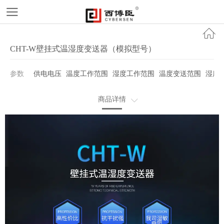
CHT-W壁挂式温湿度变送器（模拟型号）
参数
供电电压
温度工作范围
湿度工作范围
温度变送范围
湿度
商品详情
产品规格书下载