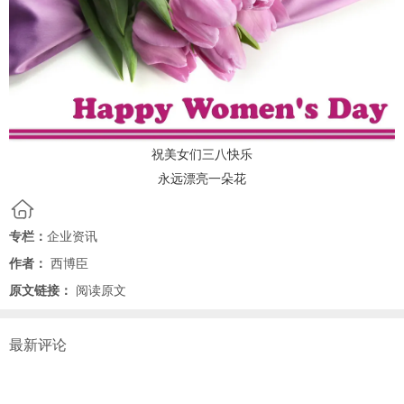
祝美女们三八快乐
永远漂亮一朵花
专栏：
企业资讯
作者：
西博臣
原文链接：
阅读原文
最新评论