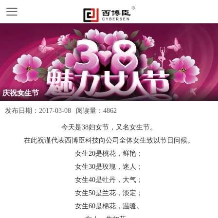
庆祝女生节
发布日期：
2017-03-08
阅读量：
4862
今天是38妇女节，又名女生节。
在此祝谨代表西博臣科技向公司全体女生致以节日问候。
女生20是桃花，鲜艳；
女生
30是玫瑰，迷人；
女生
40是牡丹，大气；
女生
50是兰花，淡定；
女生
60是棉花，温暖。